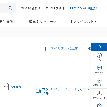
お問い合わせ
カタログ請求
ログイン/新規登録
検索
提供価値
販売ネットワーク
オンラインストア
マイリストに追加
FAQ
チャット
お問い合わせ
PDF出力
カタログ/データシート/マニュ
アル
ダウンロード