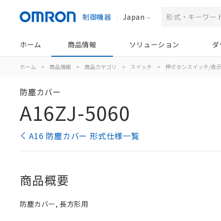
制御機器
Japan
ホーム
商品情報
ソリューション
ダ
ホーム
>
商品情報
>
商品カテゴリ
>
スイッチ
>
押ボタンスイッチ/表
防塵カバー
A16ZJ-5060
A16 防塵カバー 形式仕様一覧
商品概要
防塵カバー, 長方形用