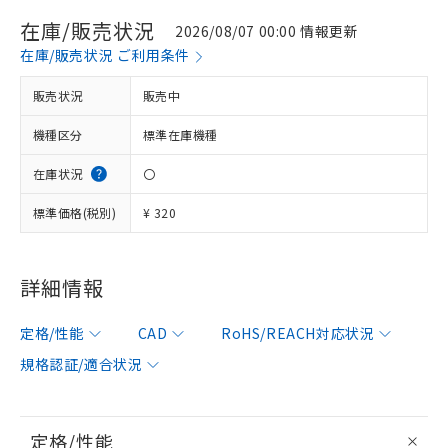
在庫/販売状況
2026/08/07 00:00 情報更新
在庫/販売状況 ご利用条件
販売状況
販売中
機種区分
標準在庫機種
在庫状況
〇
標準価格(税別)
¥ 320
詳細情報
定格/性能
CAD
RoHS/REACH対応状況
規格認証/適合状況
定格/性能