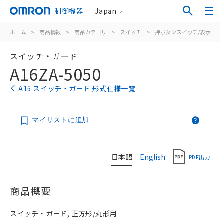
制御機器
Japan
ホーム
>
商品情報
>
商品カテゴリ
>
スイッチ
>
押ボタンスイッチ/表示灯
スイッチ・ガード
A16ZA-5050
A16 スイッチ・ガード 形式仕様一覧
マイリストに追加
日本語
English
PDF出力
商品概要
スイッチ・ガード, 正方形/丸形用