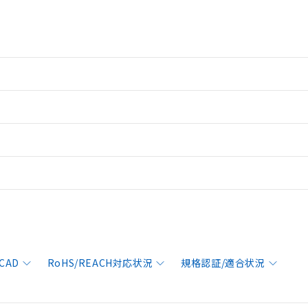
CAD
RoHS/REACH対応状況
規格認証/適合状況