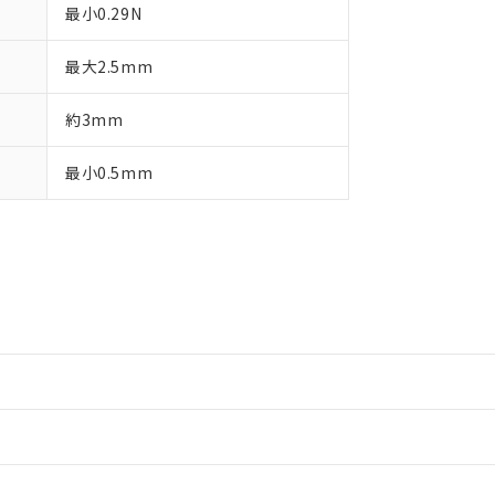
最小0.29N
最大2.5mm
約3mm
最小0.5mm
情報更新：2
情報更新：2