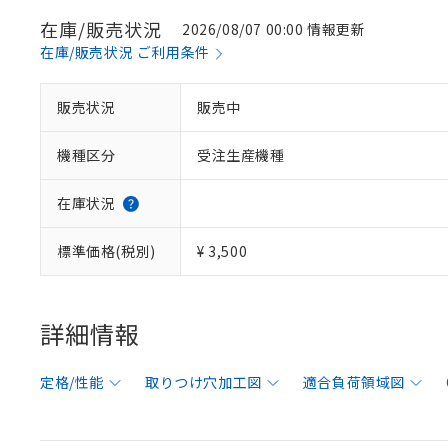
在庫/販売状況
2026/08/07 00:00 情報更新
在庫/販売状況 ご利用条件
販売状況
販売中
機種区分
受注生産機種
在庫状況
標準価格(税別)
¥ 3,500
詳細情報
定格/性能
取りつけ穴加工図
適合負荷領域図