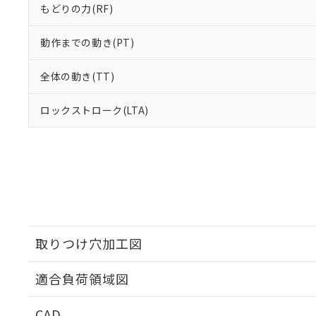
もどりの力(RF)
動作までの動き(PT)
全体の動き(TT)
ロックストローク(LTA)
取りつけ穴加工図
適合負荷領域図
CAD