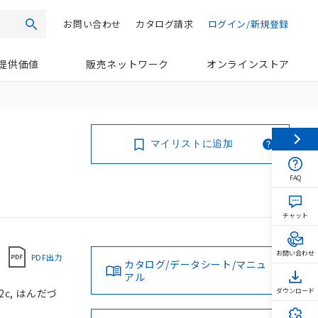
お問い合わせ
カタログ請求
ログイン/新規登録
検索
提供価値
販売ネットワーク
オンラインストア
マイリストに追加
FAQ
チャット
お問い合わせ
PDF出力
カタログ/データシート/マニュ
アル
2c, はんだづ
ダウンロード