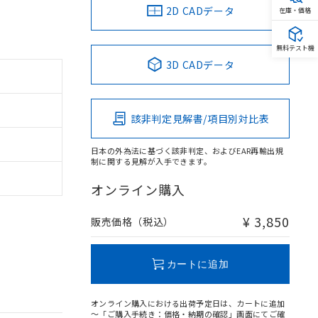
2D CADデータ
在庫・価格
無料テスト機
3D CADデータ
該非判定見解書/項目別対比表
日本の外為法に基づく該非判定、およびEAR再輸出規
制に関する見解が入手できます。
オンライン購入
¥ 3,850
販売価格（税込）
カートに追加
オンライン購入における出荷予定日は、カートに追加
～「ご購入手続き：価格・納期の確認」画面にてご確