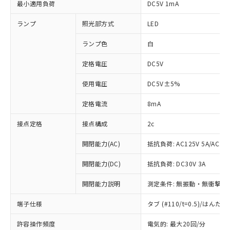
最小適用負荷
DC5V 1mA
ランプ
照光部方式
LED
ランプ色
白
定格電圧
DC5V
使用電圧
DC5V±5%
定格電流
8mA
接点定格
接点構成
2c
開閉能力(AC)
抵抗負荷: AC125V 5A/AC250
開閉能力(DC)
抵抗負荷: DC30V 3A
開閉能力説明
測定条件: 無振動・無衝撃状態
端子仕様
タブ (#110/t=0.5)/はん
※1 対応状況
許容操作頻度
電気的: 最大20回/分
対応済み：EU RoHS指令（10物質）の