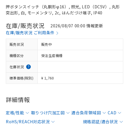
押ボタンスイッチ（丸胴形φ16）, 照光, LED（DC5V）, 丸形
突出形, 白, モーメンタリ, 2c, はんだづけ端子, IP40
在庫/販売状況
2026/08/07 00:00 情報更新
在庫/販売状況 ご利用条件
販売状況
販売中
機種区分
受注生産機種
在庫状況
標準価格(税別)
¥ 1,760
詳細情報
定格/性能
取りつけ穴加工図
適合負荷領域図
CAD
RoHS/REACH対応状況
規格認証/適合状況