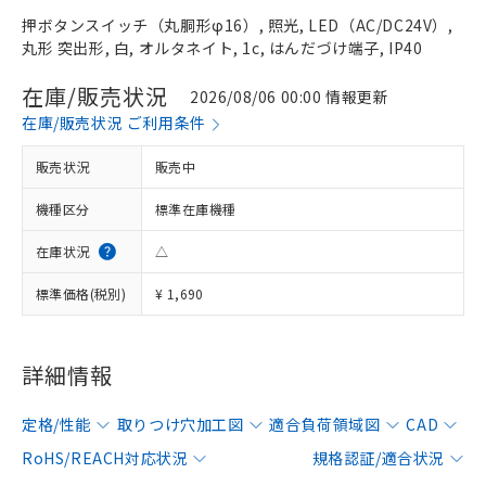
押ボタンスイッチ（丸胴形φ16）, 照光, LED（AC/DC24V）,
丸形 突出形, 白, オルタネイト, 1c, はんだづけ端子, IP40
在庫/販売状況
2026/08/06 00:00 情報更新
在庫/販売状況 ご利用条件
販売状況
販売中
機種区分
標準在庫機種
在庫状況
△
標準価格(税別)
¥ 1,690
詳細情報
定格/性能
取りつけ穴加工図
適合負荷領域図
CAD
RoHS/REACH対応状況
規格認証/適合状況