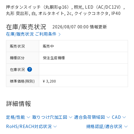
押ボタンスイッチ（丸胴形φ16）, 照光, LED（AC/DC12V）,
丸形 突出形, 白, オルタネイト, 2c, クイックコネクタ, IP40
在庫/販売状況
2026/08/07 00:00 情報更新
在庫/販売状況 ご利用条件
販売状況
販売中
機種区分
受注生産機種
在庫状況
標準価格(税別)
¥ 3,200
詳細情報
定格/性能
取りつけ穴加工図
適合負荷領域図
CAD
RoHS/REACH対応状況
規格認証/適合状況