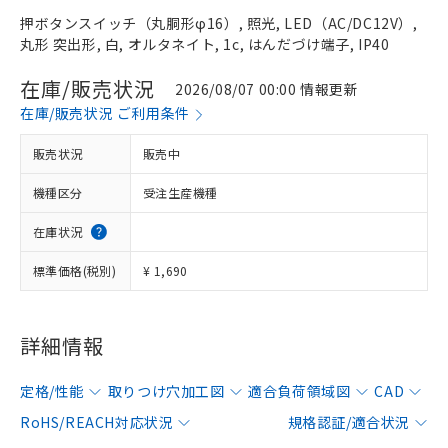
押ボタンスイッチ（丸胴形φ16）, 照光, LED（AC/DC12V）,
丸形 突出形, 白, オルタネイト, 1c, はんだづけ端子, IP40
在庫/販売状況
2026/08/07 00:00 情報更新
在庫/販売状況 ご利用条件
販売状況
販売中
機種区分
受注生産機種
在庫状況
標準価格(税別)
¥ 1,690
詳細情報
定格/性能
取りつけ穴加工図
適合負荷領域図
CAD
RoHS/REACH対応状況
規格認証/適合状況