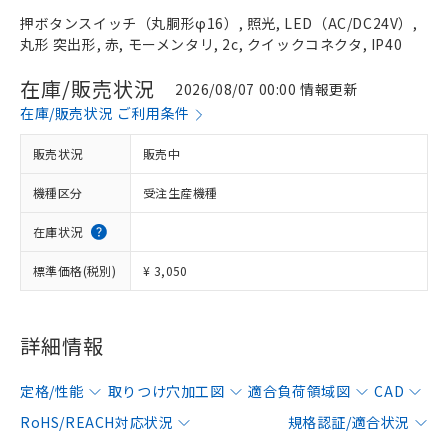
押ボタンスイッチ（丸胴形φ16）, 照光, LED（AC/DC24V）,
丸形 突出形, 赤, モーメンタリ, 2c, クイックコネクタ, IP40
在庫/販売状況
2026/08/07 00:00 情報更新
在庫/販売状況 ご利用条件
販売状況
販売中
機種区分
受注生産機種
在庫状況
標準価格(税別)
¥ 3,050
詳細情報
定格/性能
取りつけ穴加工図
適合負荷領域図
CAD
RoHS/REACH対応状況
規格認証/適合状況