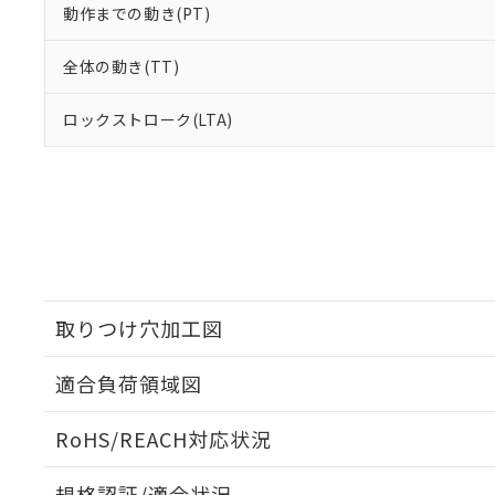
動作までの動き(PT)
全体の動き(TT)
ロックストローク(LTA)
取りつけ穴加工図
適合負荷領域図
RoHS/REACH対応状況
規格認証/適合状況