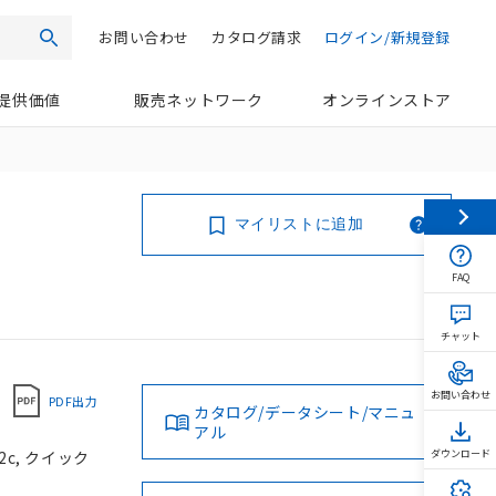
お問い合わせ
カタログ請求
ログイン/新規登録
検索
提供価値
販売ネットワーク
オンラインストア
マイリストに追加
FAQ
チャット
お問い合わせ
PDF出力
カタログ/データシート/マニュ
アル
2c, クイック
ダウンロード