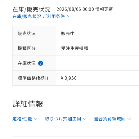
在庫/販売状況
2026/08/06 00:00 情報更新
在庫/販売状況 ご利用条件
販売状況
販売中
機種区分
受注生産機種
在庫状況
標準価格(税別)
¥ 3,950
詳細情報
定格/性能
取りつけ穴加工図
適合負荷領域図