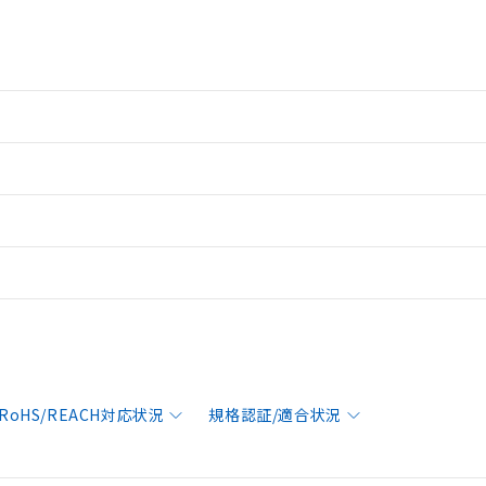
RoHS/REACH対応状況
規格認証/適合状況