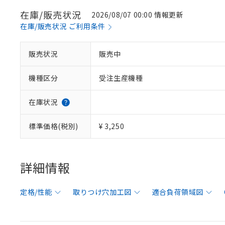
在庫/販売状況
2026/08/07 00:00 情報更新
在庫/販売状況 ご利用条件
販売状況
販売中
機種区分
受注生産機種
在庫状況
標準価格(税別)
¥ 3,250
詳細情報
定格/性能
取りつけ穴加工図
適合負荷領域図