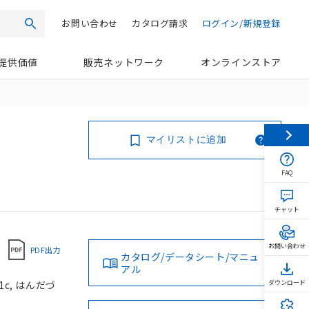
お問い合わせ
カタログ請求
ログイン/新規登録
検索
提供価値
販売ネットワーク
オンラインストア
マイリストに追加
FAQ
チャット
お問い合わせ
PDF出力
カタログ/データシート/マニュ
アル
1c, はんだづ
ダウンロード