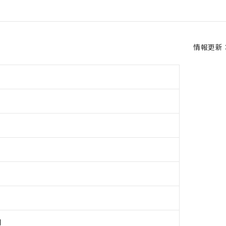
情報更新：2
用