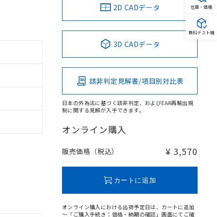
2D CADデータ
在庫・価格
無料テスト機
3D CADデータ
該非判定見解書/項目別対比表
日本の外為法に基づく該非判定、およびEAR再輸出規
制に関する見解が入手できます。
オンライン購入
¥ 3,570
販売価格（税込）
カートに追加
オンライン購入における出荷予定日は、カートに追加
～「ご購入手続き：価格・納期の確認」画面にてご確