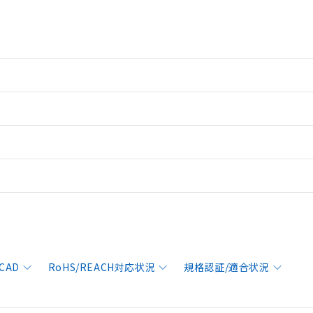
CAD
RoHS/REACH対応状況
規格認証/適合状況