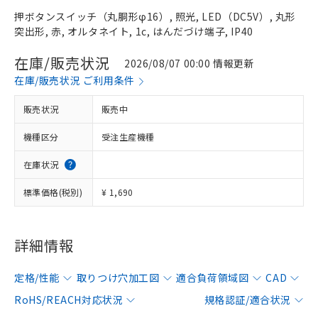
押ボタンスイッチ（丸胴形φ16）, 照光, LED（DC5V）, 丸形
突出形, 赤, オルタネイト, 1c, はんだづけ端子, IP40
在庫/販売状況
2026/08/07 00:00 情報更新
在庫/販売状況 ご利用条件
販売状況
販売中
機種区分
受注生産機種
在庫状況
標準価格(税別)
¥ 1,690
詳細情報
定格/性能
取りつけ穴加工図
適合負荷領域図
CAD
RoHS/REACH対応状況
規格認証/適合状況