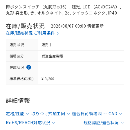
押ボタンスイッチ（丸胴形φ16）, 照光, LED（AC/DC24V）,
丸形 突出形, 赤, オルタネイト, 2c, クイックコネクタ, IP40
在庫/販売状況
2026/08/07 00:00 情報更新
在庫/販売状況 ご利用条件
販売状況
販売中
機種区分
受注生産機種
在庫状況
標準価格(税別)
¥ 3,200
詳細情報
定格/性能
取りつけ穴加工図
適合負荷領域図
CAD
RoHS/REACH対応状況
規格認証/適合状況