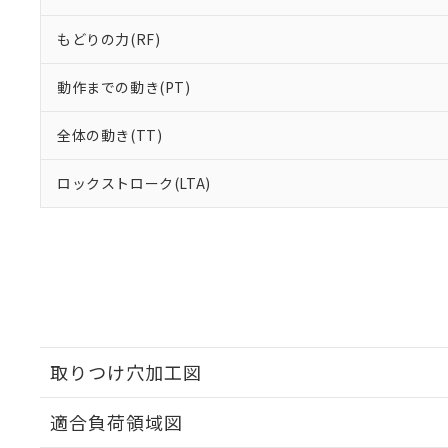
もどりの力(RF)
動作までの動き(PT)
全体の動き(TT)
ロックストローク(LTA)
取りつけ穴加工図
適合負荷領域図