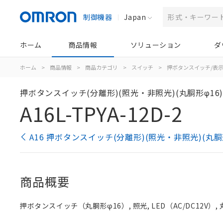
制御機器
Japan
ホーム
商品情報
ソリューション
ダ
ホーム
>
商品情報
>
商品カテゴリ
>
スイッチ
>
押ボタンスイッチ/表
押ボタンスイッチ(分離形)(照光・非照光)(丸胴形φ16
A16L-TPYA-12D-2
A16 押ボタンスイッチ(分離形)(照光・非照光)(丸胴
商品概要
押ボタンスイッチ（丸胴形φ16）, 照光, LED（AC/DC12V）, 