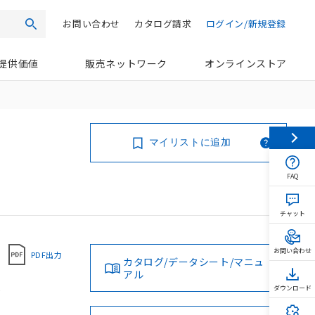
お問い合わせ
カタログ請求
ログイン/新規登録
検索
提供価値
販売ネットワーク
オンラインストア
マイリストに追加
FAQ
チャット
お問い合わせ
PDF出力
カタログ/データシート/マニュ
アル
0
ダウンロード