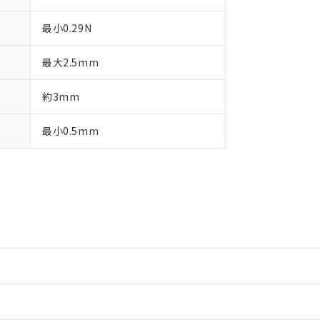
最小0.29N
最大2.5mm
約3mm
最小0.5mm
情報更新：2