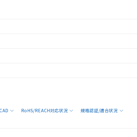
CAD
RoHS/REACH対応状況
規格認証/適合状況