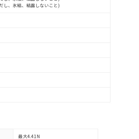
します。
10物質）の非含有証明書
 (ただし、氷結、結露しないこと)
明書（当社基準）
日時点で非含有を証明するもので、過去に遡って非含有を証明するも
令のフタル酸エステル類４物質の対応では、対応完了までの期間は出
備考欄に対応日を記載しておりました。
品への在庫切替を完了していることから、特段のことがない限り、20
す。
最大4.41N