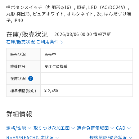
押ボタンスイッチ（丸胴形φ16）, 照光, LED（AC/DC24V）,
丸形 突出形, ピュアホワイト, オルタネイト, 2c, はんだづけ端
子, IP40
在庫/販売状況
2026/08/06 00:00 情報更新
在庫/販売状況 ご利用条件
販売状況
販売中
機種区分
受注生産機種
在庫状況
標準価格(税別)
¥ 2,450
詳細情報
定格/性能
取りつけ穴加工図
適合負荷領域図
CAD
RoHS/REACH対応状況
規格認証/適合状況