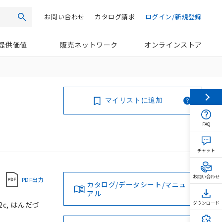
お問い合わせ
カタログ請求
ログイン/新規登録
検索
提供価値
販売ネットワーク
オンラインストア
マイリストに追加
FAQ
チャット
お問い合わせ
PDF出力
カタログ/データシート/マニュ
アル
2c, はんだづ
ダウンロード