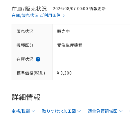
在庫/販売状況
2026/08/07 00:00 情報更新
在庫/販売状況 ご利用条件
販売状況
販売中
機種区分
受注生産機種
在庫状況
標準価格(税別)
¥ 3,300
詳細情報
定格/性能
取りつけ穴加工図
適合負荷領域図