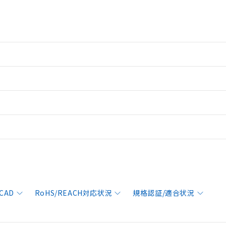
CAD
RoHS/REACH対応状況
規格認証/適合状況