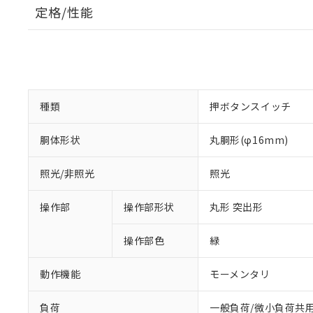
定格/性能
種類
押ボタンスイッチ
胴体形状
丸胴形(φ16mm)
照光/非照光
照光
操作部
操作部形状
丸形 突出形
操作部色
緑
動作機能
モーメンタリ
負荷
一般負荷/微小負荷共