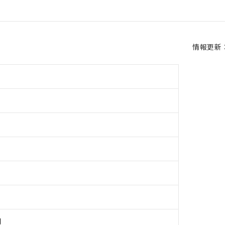
情報更新：2
用