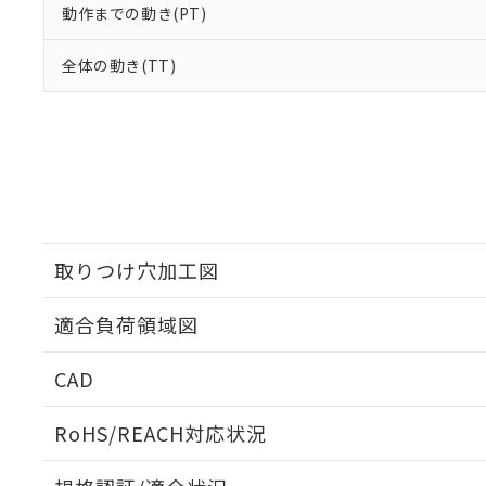
動作までの動き(PT)
全体の動き(TT)
取りつけ穴加工図
適合負荷領域図
CAD
ログイン/会員登録いただくと、CADデータをダウンロ
RoHS/REACH対応状況