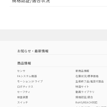
規格認証/適合状況
EU RoHS
注意事項・凡例
UL認証
CSA認証
CEマーキング
ダウンロードデータをご利用いただく前に、以下を必ずお読
No
No
Yes
対応状況
対応予定月
※1
※2
ソフトウェアの使用条件
対応済み
LR型式承認
DNV型式承認
BV型式承認
KR
（イギリス
（ノルウェー
（フランス
（
お知らせ・最新情報
中国 RoHS
注意事項・凡例
船舶規格）
船舶規格）
船舶規格）
船
商品情報
No
No
No
No
中国 RoHS表
※1 ※2
センサ
新商品情報
FAシステム機器
在庫状況/標準価格
Pb
Hg
Cd
Cr(V
モーション/ドライブ
生産終了品/推奨代替品
ロボティクス
特設サイト
セーフティ
動画ライブラリ
検査装置
規格認証/適合
X
O
O
O
スイッチ
RoHS/REACH対応