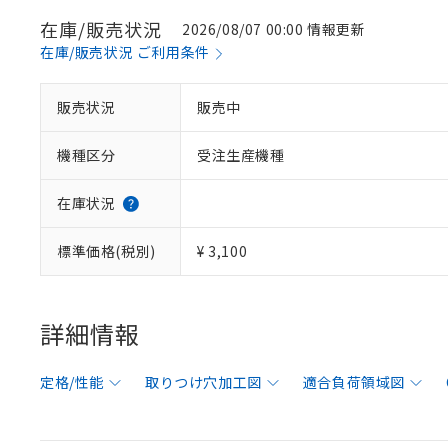
在庫/販売状況
2026/08/07 00:00 情報更新
在庫/販売状況 ご利用条件
販売状況
販売中
機種区分
受注生産機種
在庫状況
標準価格(税別)
¥ 3,100
詳細情報
定格/性能
取りつけ穴加工図
適合負荷領域図