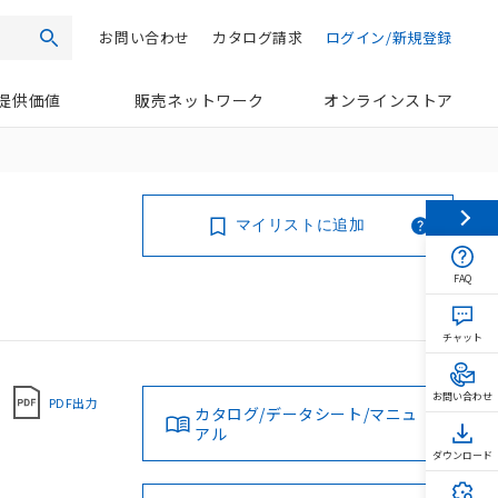
お問い合わせ
カタログ請求
ログイン/新規登録
検索
提供価値
販売ネットワーク
オンラインストア
マイリストに追加
FAQ
チャット
お問い合わせ
PDF出力
カタログ/データシート/マニュ
アル
ダウンロード