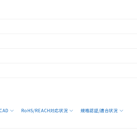
CAD
RoHS/REACH対応状況
規格認証/適合状況