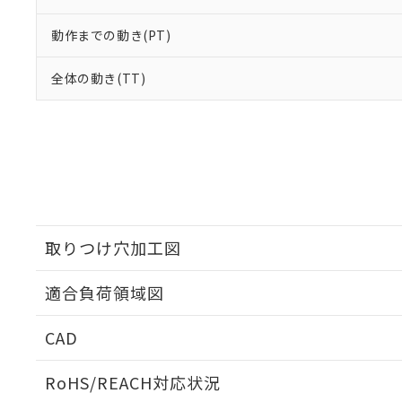
動作までの動き(PT)
全体の動き(TT)
取りつけ穴加工図
適合負荷領域図
CAD
ログイン/会員登録いただくと、CADデータをダウンロ
RoHS/REACH対応状況