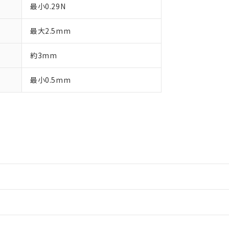
最小0.29N
最大2.5mm
約3mm
最小0.5mm
情報更新：2
情報更新：2