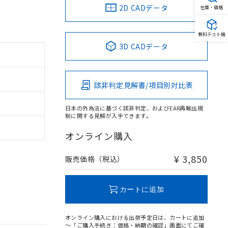
2D CADデータ
在庫・価格
無料テスト機
3D CADデータ
該非判定見解書/項目別対比表
日本の外為法に基づく該非判定、およびEAR再輸出規
制に関する見解が入手できます。
オンライン購入
¥ 3,850
販売価格（税込）
カートに追加
オンライン購入における出荷予定日は、カートに追加
～「ご購入手続き：価格・納期の確認」画面にてご確