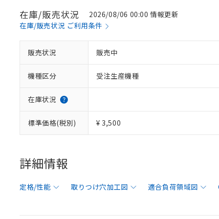
在庫/販売状況
2026/08/06 00:00 情報更新
在庫/販売状況 ご利用条件
販売状況
販売中
機種区分
受注生産機種
在庫状況
標準価格(税別)
¥ 3,500
詳細情報
定格/性能
取りつけ穴加工図
適合負荷領域図