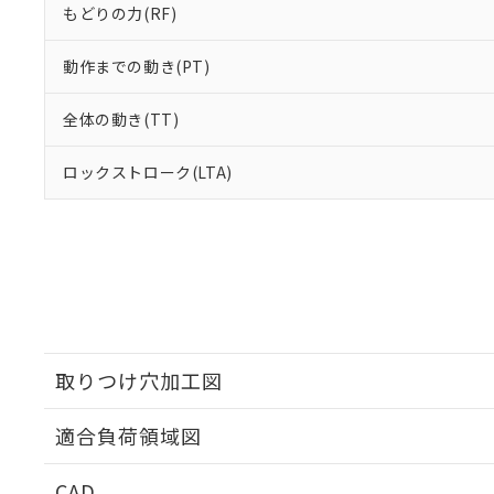
もどりの力(RF)
動作までの動き(PT)
全体の動き(TT)
ロックストローク(LTA)
取りつけ穴加工図
適合負荷領域図
CAD