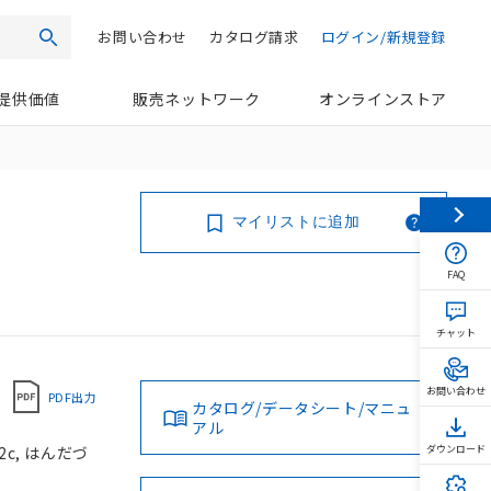
お問い合わせ
カタログ請求
ログイン/新規登録
検索
提供価値
販売ネットワーク
オンラインストア
マイリストに追加
FAQ
チャット
お問い合わせ
PDF出力
カタログ/データシート/マニュ
アル
2c, はんだづ
ダウンロード