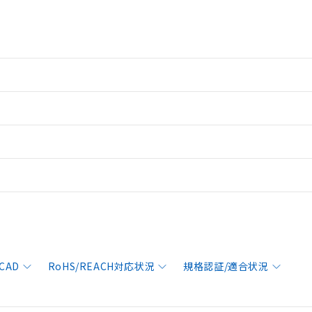
CAD
RoHS/REACH対応状況
規格認証/適合状況