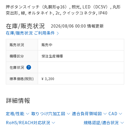
押ボタンスイッチ（丸胴形φ16）, 照光, LED（DC5V）, 丸形
突出形, 緑, オルタネイト, 2c, クイックコネクタ, IP40
在庫/販売状況
2026/08/06 00:00 情報更新
在庫/販売状況 ご利用条件
販売状況
販売中
機種区分
受注生産機種
在庫状況
標準価格(税別)
¥ 3,200
詳細情報
定格/性能
取りつけ穴加工図
適合負荷領域図
CAD
RoHS/REACH対応状況
規格認証/適合状況