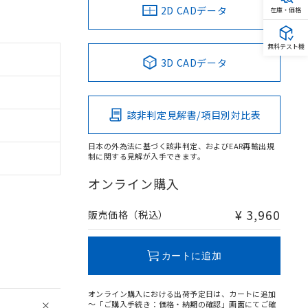
2D CADデータ
在庫・価格
無料テスト機
3D CADデータ
該非判定見解書/項目別対比表
日本の外為法に基づく該非判定、およびEAR再輸出規
制に関する見解が入手できます。
オンライン購入
¥ 3,960
販売価格（税込）
カートに追加
オンライン購入における出荷予定日は、カートに追加
～「ご購入手続き：価格・納期の確認」画面にてご確