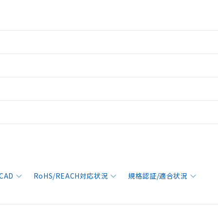
CAD
RoHS/REACH対応状況
規格認証/適合状況