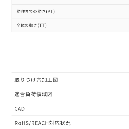
動作までの動き(PT)
全体の動き(TT)
取りつけ穴加工図
適合負荷領域図
CAD
ログイン/会員登録いただくと、CADデータをダウンロ
RoHS/REACH対応状況