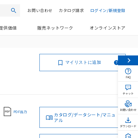
お問い合わせ
カタログ請求
ログイン/新規登録
検索
提供価値
販売ネットワーク
オンラインストア
マイリストに追加
FAQ
チャット
お問い合わせ
PDF出力
カタログ/データシート/マニュ
アル
ダウンロード