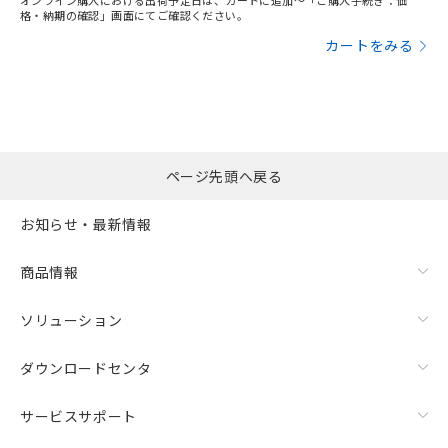
オンライン購入における出荷予定日は、カートに追加～「ご購入手続き：価
格・納期の確認」画面にてご確認ください。
カートをみる
ページ先頭へ戻る
お知らせ・最新情報
商品情報
ソリューション
ダウンロードセンタ
サービスサポート