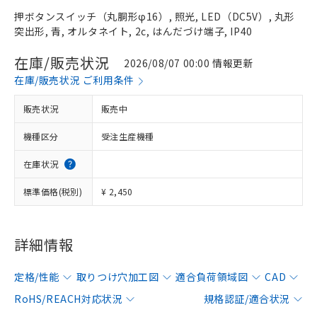
押ボタンスイッチ（丸胴形φ16）, 照光, LED（DC5V）, 丸形
突出形, 青, オルタネイト, 2c, はんだづけ端子, IP40
在庫/販売状況
2026/08/07 00:00 情報更新
在庫/販売状況 ご利用条件
販売状況
販売中
機種区分
受注生産機種
在庫状況
標準価格(税別)
¥ 2,450
詳細情報
定格/性能
取りつけ穴加工図
適合負荷領域図
CAD
RoHS/REACH対応状況
規格認証/適合状況