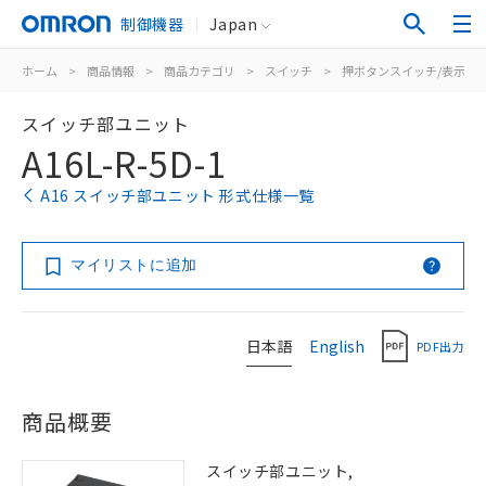
制御機器
Japan
ホーム
>
商品情報
>
商品カテゴリ
>
スイッチ
>
押ボタンスイッチ/表示灯
スイッチ部ユニット
A16L-R-5D-1
A16 スイッチ部ユニット 形式仕様一覧
マイリストに追加
日本語
English
PDF出力
商品概要
スイッチ部ユニット,