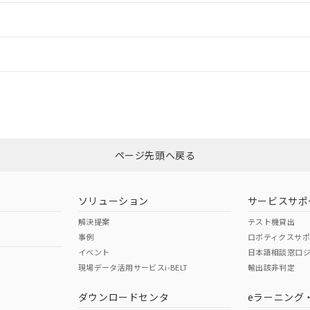
ードすることができます。
情報更新：
ログイン/会員登録
CCC認証
電波法
みください。
Yes
N/A
非含有証明書
※3
ページ先頭へ戻る
ダウンロードはこちら
型式承認
NK型式承認
ABS型式承認
韓国
（日本
（アメリカ
ソリューション
サービスサポ
舶規格）
船舶規格）
船舶規格）
解決提案
テスト機貸出
事例
ロボティクスサ
No
No
イベント
日本語相談窓口
現場データ活用サービスi-BELT
輸出該非判定
I)
PBBs
PBDEs
DBP
ダウンロードセンタ
eラーニング
この製品の規格認証/適合