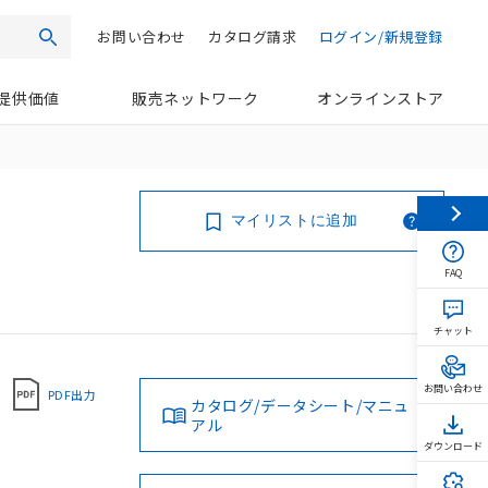
お問い合わせ
カタログ請求
ログイン/新規登録
検索
提供価値
販売ネットワーク
オンラインストア
マイリストに追加
FAQ
チャット
お問い合わせ
PDF出力
カタログ/データシート/マニュ
アル
ダウンロード