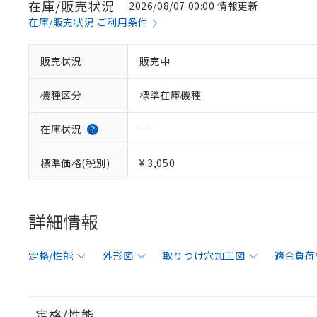
在庫/販売状況
2026/08/07 00:00 情報更新
在庫/販売状況 ご利用条件
販売状況
販売中
機種区分
標準在庫機種
在庫状況
－
標準価格(税別)
¥ 3,050
詳細情報
定格/性能
外形図
取りつけ穴加工図
適合負荷
定格/性能