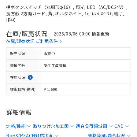
押ボタンスイッチ（丸胴形φ16）, 照光, LED（AC/DC24V）,
長方形 2方向ガード, 黄, オルタネイト, 1c, はんだづけ端子,
IP40
在庫/販売状況
2026/08/06 00:00 情報更新
在庫/販売状況 ご利用条件
販売状況
販売中
機種区分
受注生産機種
在庫状況
標準価格(税別)
¥ 1,690
詳細情報
定格/性能
取りつけ穴加工図
適合負荷領域図
CAD
RoHS/REACH対応状況
規格認証/適合状況