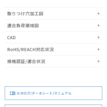
※当社の共同利用者とは、
"個人情報
51物質の非含有証明書（当社基準）
の共同利用に関して"
の「1.共同利
※本証明書は発行日時点で非含有を証明す
用者の範囲」に記載されている法人を
取りつけ穴加工図
るもので、過去に遡って非含有を証明する
指します。
ものではありません。
情報更新：2026/05/21
また、RoHS指令のフタル酸エステル類４
適合負荷領域図
物質の対応では、対応完了までの期間は出
荷製品に未対応品が混在することから備考
情報更新：2026/05/21
CAD
欄に対応日を記載しておりました。
既に当社にて対応品への在庫切替を完了
ログイン/会員登録いただくと、CADデータをダウンロー
RoHS/REACH対応状況
していることから、特段のことがない限
ドすることができます。
り、2022年1月12日より割愛しておりま
情報更新：2026/7/29
す。
規格認証/適合状況
ログイン/会員登録
EU RoHS
注意事項・凡例
UL認証
CSA認証
CEマーキング
No
No
Yes
対応状況
対応予定月
※1
※2
ダウンロードデータをご利用いただく前に、以下を必ずお読
みください。
カタログ/データシート/マニュアル
対応済み
ソフトウェアの使用条件
LR型式承認
DNV型式承認
BV型式承認
KR型式承
（イギリス
（ノルウェー
（フランス
（韓国