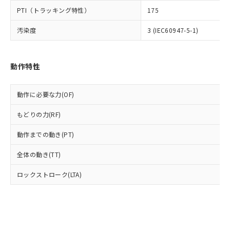
とります。
了承ください。
(PBDE) 1000ppm以下、フタル酸ビス(2-エチルヘキシ
○
一定数以上の在庫あり
ニル類) : 1000ppm、 PBDEs(ポリ臭化ジフェニルエーテ
PTI（トラッキング特性）
175
当社は規制貨物を破棄する場合は、完
ル) (DEHP)(別名：DOP) 1000ppm以下、フタル酸ブチ
正式な納期状況および標準価格はお客
ル類) : 1000ppm、
ルベンジル（BBP） 1000ppm以下、フタル酸ジブチル
全に破砕するなど、違法に輸出されな
DBP(フタル酸ジブチル) : 1000ppm、 DIBP(フタル酸ジ
様のお取引先、またはお客様担当のオ
（DBP） 1000ppm以下、フタル酸ジイソブチル
汚染度
3 (IEC60947-5-1)
イソブチル) : 1000ppm、 BBP(フタル酸ブチルベンジ
△
一定数には満たないが在庫あり
いよう必要な手段を講じます。
ムロン制御機器販売店・当社販売員に
(DIBP) 1000ppm以下
ル) : 1000ppm、
当社は貴社製品を、核兵器、ミサイ
但し、RoHS指令で産業用監視および制御機器に対する
DEHP(フタル酸ビス(2-エチルヘキシル)) : 1000ppm
ご相談ください。
適用除外項目は除く。
ル、化学兵器、生物兵器またはその他
－
在庫なし(最新の在庫状況につ
オムロン制御機器販売店や当社販売拠
フタル酸エステル類の４物質については閾値を超える意
武器並びにこれらの製造装置等に一切
動作特性
いては、お客様のお取引先、ま
図的な使用がないことを確認しています。
点は「
販売ネットワーク
」をご確認
※2 環境保護使用期限
使用いたしません。
たはお客様担当のオムロン制御
ください。
当社は、貴社製品を第三者に販売する
機器販売店・当社販売員にご確
在庫状況および標準価格結果を当社の
動作に必要な力(OF)
※2 対応予定月
「ｅ」：有害物質（10物質）のすべてが基
場合は、上記1、2および3の内容を当
認ください)
事前の承諾なく第三者に漏洩または開
準値以下であることを示します。
該第三者に通知します。また当社は、
示しないようお願いします。
もどりの力(RF)
部品在庫の切り替え状況などにより、予定
「10」：通常の使用状況下において有害物
販売先および販売に係わる関係者が違
マイパーツ機能（部品リスト作成サー
空
受注生産機種、また在庫状況の
月が前後することがあります。
質が外部に漏えいし、環境に深刻な影響を
法に輸出するおそれがある場合は、取
ビス）をご利用いただくには、I-Web
動作までの動き(PT)
白
情報を公開していない機種
及ぼさない年数を意味します。
り引きをいたしません。
メンバーズにご登録されている必要が
「－」：未確認です。当社販売部門へお問
全体の動き(TT)
あります。
い合わせください。
お客様が当ウェブサイト上で当社にご
※3 非含有証明書ダウンロード
ロックストローク(LTA)
登録された部品リストについて、当社
および当社の共同利用者が、当社の製
下記の非含有証明書をダウンロードするこ
品・サービスに関するお客様との取
とができます。
合意する
キャンセル
引・商談に必要な範囲で利用すること
をご了承ください。
EU RoHS指令（10物質）の非含有証明書