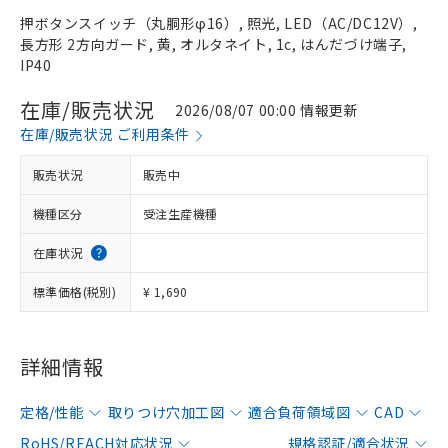
押ボタンスイッチ（丸胴形φ16）, 照光, LED（AC/DC12V）,
長方形 2方向ガード, 黄, オルタネイト, 1c, はんだづけ端子,
IP40
在庫/販売状況
2026/08/07 00:00 情報更新
在庫/販売状況 ご利用条件
販売状況
販売中
機種区分
受注生産機種
在庫状況
標準価格(税別)
¥ 1,690
詳細情報
定格/性能
取りつけ穴加工図
適合負荷領域図
CAD
RoHS/REACH対応状況
規格認証/適合状況