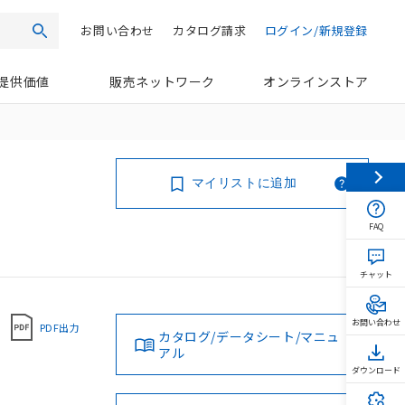
お問い合わせ
カタログ請求
ログイン/新規登録
検索
提供価値
販売ネットワーク
オンラインストア
マイリストに追加
FAQ
チャット
お問い合わせ
PDF出力
カタログ/データシート/マニュ
アル
ダウンロード