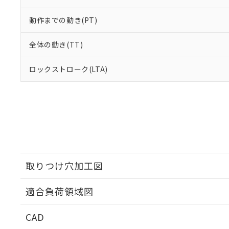
動作までの動き(PT)
全体の動き(TT)
ロックストローク(LTA)
取りつけ穴加工図
適合負荷領域図
CAD