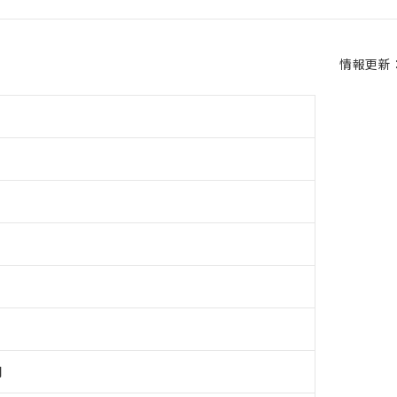
情報更新：2
用