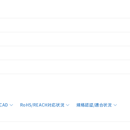
CAD
RoHS/REACH対応状況
規格認証/適合状況