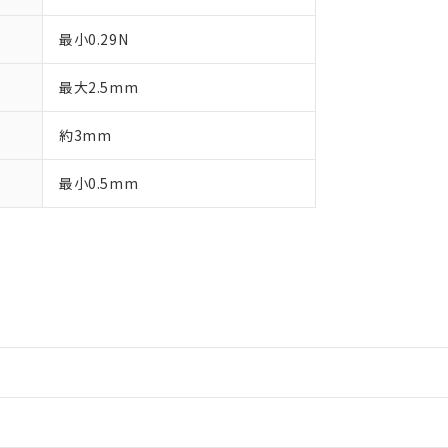
最小0.29N
最大2.5mm
約3mm
最小0.5mm
情報更新：2