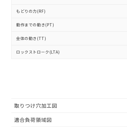
もどりの力(RF)
動作までの動き(PT)
全体の動き(TT)
ロックストローク(LTA)
取りつけ穴加工図
適合負荷領域図