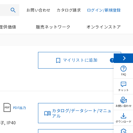
お問い合わせ
カタログ請求
ログイン/新規登録
検索
提供価値
販売ネットワーク
オンラインストア
マイリストに追加
FAQ
チャット
お問い合わせ
PDF出力
カタログ/データシート/マニュ
アル
 IP40
ダウンロード