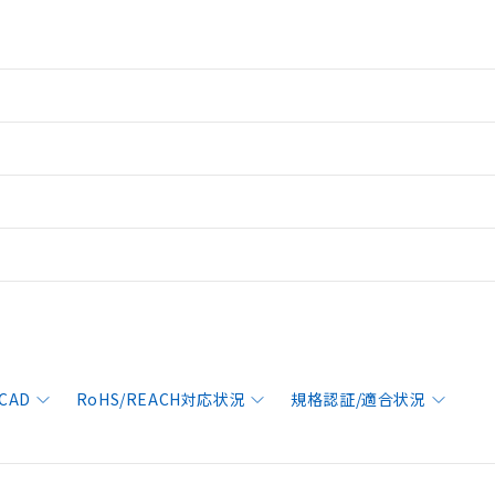
CAD
RoHS/REACH対応状況
規格認証/適合状況