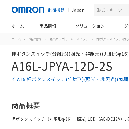
制御機器
Japan
ホーム
商品情報
ソリューション
ダ
ホーム
>
商品情報
>
商品カテゴリ
>
スイッチ
>
押ボタンスイッチ/表
押ボタンスイッチ(分離形)(照光・非照光)(丸胴形φ16
A16L-JPYA-12D-2S
A16 押ボタンスイッチ(分離形)(照光・非照光)(丸胴
商品概要
押ボタンスイッチ（丸胴形φ16）, 照光, LED（AC/DC12V）, 