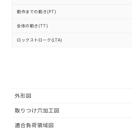
動作までの動き(PT)
全体の動き(TT)
ロックストローク(LTA)
外形図
取りつけ穴加工図
適合負荷領域図