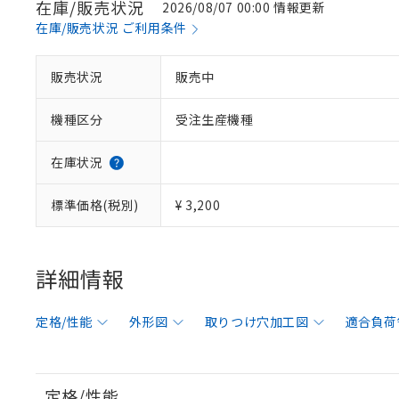
在庫/販売状況
2026/08/07 00:00 情報更新
在庫/販売状況 ご利用条件
販売状況
販売中
機種区分
受注生産機種
在庫状況
標準価格(税別)
¥ 3,200
詳細情報
定格/性能
外形図
取りつけ穴加工図
適合負荷
定格/性能