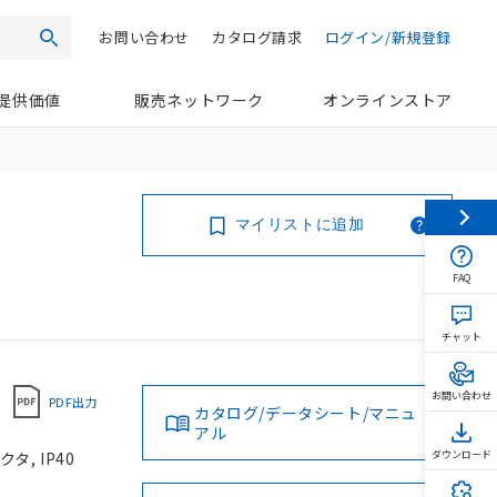
お問い合わせ
カタログ請求
ログイン/新規登録
検索
提供価値
販売ネットワーク
オンラインストア
マイリストに追加
FAQ
チャット
お問い合わせ
PDF出力
カタログ/データシート/マニュ
アル
タ, IP40
ダウンロード