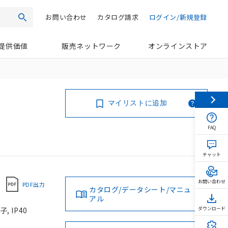
お問い合わせ
カタログ請求
ログイン/新規登録
検索
提供価値
販売ネットワーク
オンラインストア
マイリストに追加
FAQ
チャット
お問い合わせ
PDF出力
カタログ/データシート/マニュ
アル
 IP40
ダウンロード