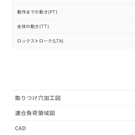
動作までの動き(PT)
全体の動き(TT)
ロックストローク(LTA)
取りつけ穴加工図
適合負荷領域図
CAD