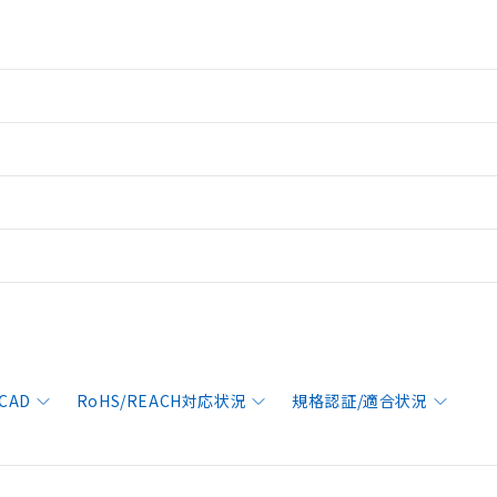
CAD
RoHS/REACH対応状況
規格認証/適合状況