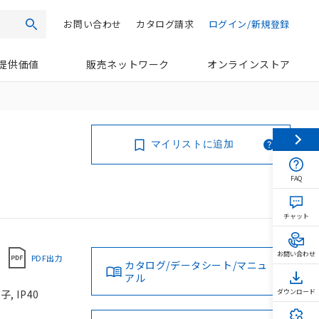
お問い合わせ
カタログ請求
ログイン/新規登録
検索
提供価値
販売ネットワーク
オンラインストア
マイリストに追加
FAQ
チャット
お問い合わせ
PDF出力
カタログ/データシート/マニュ
アル
 IP40
ダウンロード