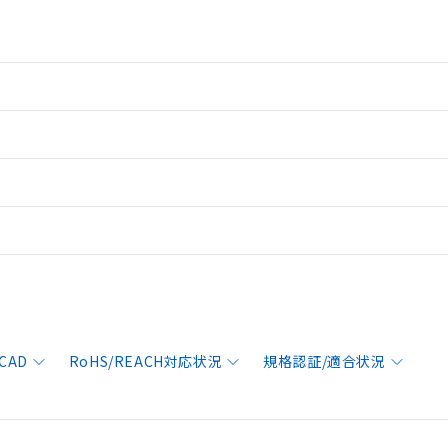
CAD
RoHS/REACH対応状況
規格認証/適合状況