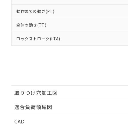
動作までの動き(PT)
全体の動き(TT)
ロックストローク(LTA)
取りつけ穴加工図
適合負荷領域図
CAD