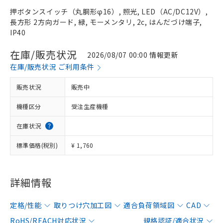
押ボタンスイッチ（丸胴形φ16）, 照光, LED（AC/DC12V）,
長方形 2方向ガード, 緑, モーメンタリ, 2c, はんだづけ端子,
IP40
在庫/販売状況
2026/08/07 00:00 情報更新
在庫/販売状況 ご利用条件
販売状況
販売中
機種区分
受注生産機種
在庫状況
標準価格(税別)
¥ 1,760
詳細情報
定格/性能
取りつけ穴加工図
適合負荷領域図
CAD
RoHS/REACH対応状況
規格認証/適合状況