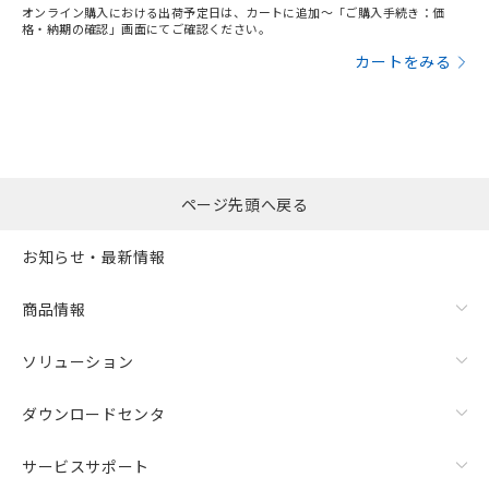
オンライン購入における出荷予定日は、カートに追加～「ご購入手続き：価
格・納期の確認」画面にてご確認ください。
カートをみる
ページ先頭へ戻る
お知らせ・最新情報
商品情報
ソリューション
ダウンロードセンタ
サービスサポート