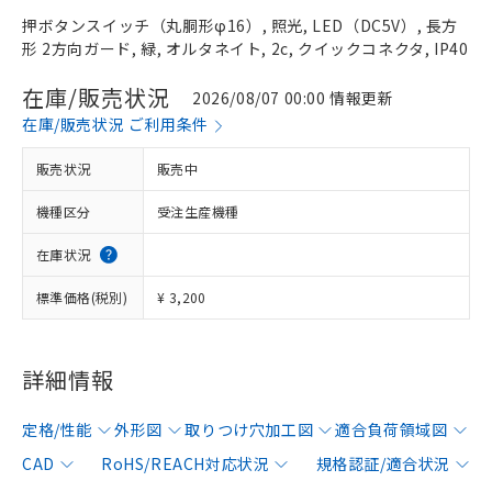
押ボタンスイッチ（丸胴形φ16）, 照光, LED（DC5V）, 長方
形 2方向ガード, 緑, オルタネイト, 2c, クイックコネクタ, IP40
在庫/販売状況
2026/08/07 00:00 情報更新
在庫/販売状況 ご利用条件
販売状況
販売中
機種区分
受注生産機種
在庫状況
標準価格(税別)
¥ 3,200
詳細情報
定格/性能
外形図
取りつけ穴加工図
適合負荷領域図
CAD
RoHS/REACH対応状況
規格認証/適合状況