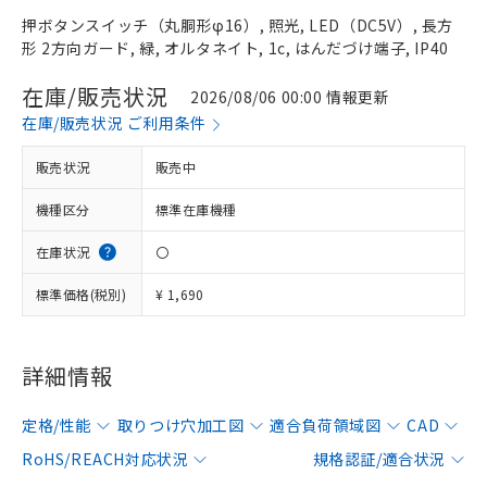
押ボタンスイッチ（丸胴形φ16）, 照光, LED（DC5V）, 長方
形 2方向ガード, 緑, オルタネイト, 1c, はんだづけ端子, IP40
在庫/販売状況
2026/08/06 00:00 情報更新
在庫/販売状況 ご利用条件
販売状況
販売中
機種区分
標準在庫機種
在庫状況
〇
標準価格(税別)
¥ 1,690
詳細情報
定格/性能
取りつけ穴加工図
適合負荷領域図
CAD
RoHS/REACH対応状況
規格認証/適合状況