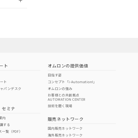
ート
オムロンの提供価値
目指す姿
ポート
コンセプト「i-Automation!」
ジャパンデスク
オムロンの強み
お客様との共創拠点
AUTOMATION CENTER
DIBP
BBP
DEHP
環境保護
技術を磨く現場
・セミナ
状況ページへ
使用期限
検索ください
案内
販売ネットワーク
講する
O
O
O
10
国内販売ネットワーク
ス一覧（PDF）
海外販売ネットワーク