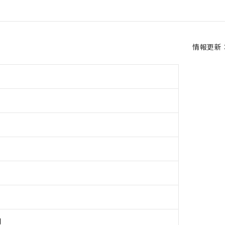
情報更新：2
用