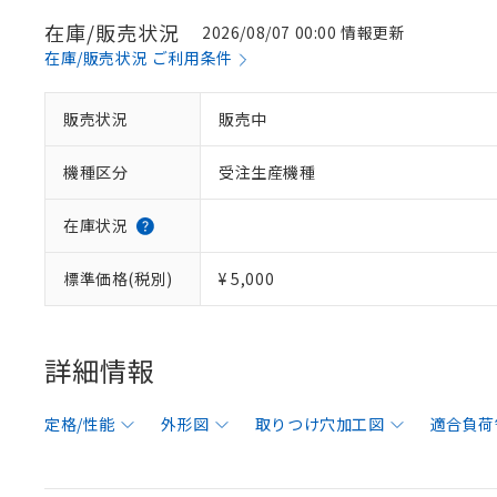
在庫/販売状況
2026/08/07 00:00 情報更新
在庫/販売状況 ご利用条件
販売状況
販売中
機種区分
受注生産機種
在庫状況
標準価格(税別)
¥ 5,000
詳細情報
定格/性能
外形図
取りつけ穴加工図
適合負荷