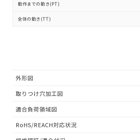
動作までの動き(PT)
全体の動き(TT)
外形図
取りつけ穴加工図
適合負荷領域図
RoHS/REACH対応状況