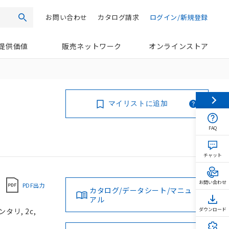
お問い合わせ
カタログ請求
ログイン/新規登録
検索
提供価値
販売ネットワーク
オンラインストア
マイリストに追加
FAQ
チャット
お問い合わせ
PDF出力
カタログ/データシート/マニュ
アル
タリ, 2c,
ダウンロード