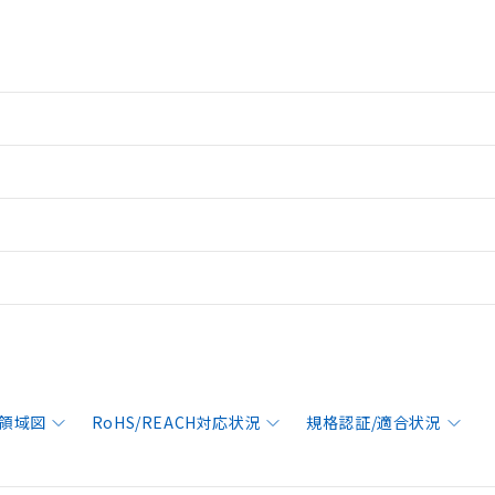
領域図
RoHS/REACH対応状況
規格認証/適合状況