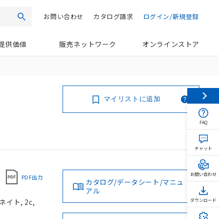
お問い合わせ
カタログ請求
ログイン/新規登録
検索
提供価値
販売ネットワーク
オンラインストア
マイリストに追加
FAQ
チャット
お問い合わせ
PDF出力
カタログ/データシート/マニュ
アル
イト, 2c,
ダウンロード