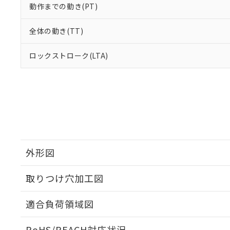
動作までの動き(PT)
全体の動き(TT)
ロックストローク(LTA)
外形図
取りつけ穴加工図
適合負荷領域図
RoHS/REACH対応状況