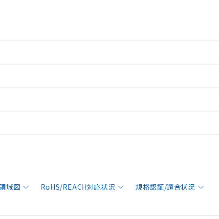
領域図
RoHS/REACH対応状況
規格認証/適合状況