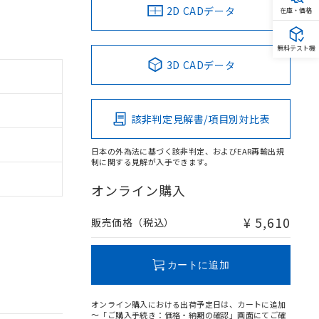
2D CADデータ
在庫・価格
無料テスト機
3D CADデータ
該非判定見解書/項目別対比表
日本の外為法に基づく該非判定、およびEAR再輸出規
制に関する見解が入手できます。
オンライン購入
¥ 5,610
販売価格（税込）
カートに追加
オンライン購入における出荷予定日は、カートに追加
～「ご購入手続き：価格・納期の確認」画面にてご確