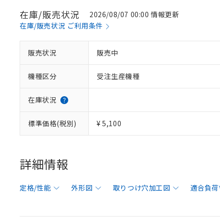
在庫/販売状況
2026/08/07 00:00 情報更新
在庫/販売状況 ご利用条件
販売状況
販売中
機種区分
受注生産機種
在庫状況
標準価格(税別)
¥ 5,100
詳細情報
定格/性能
外形図
取りつけ穴加工図
適合負荷