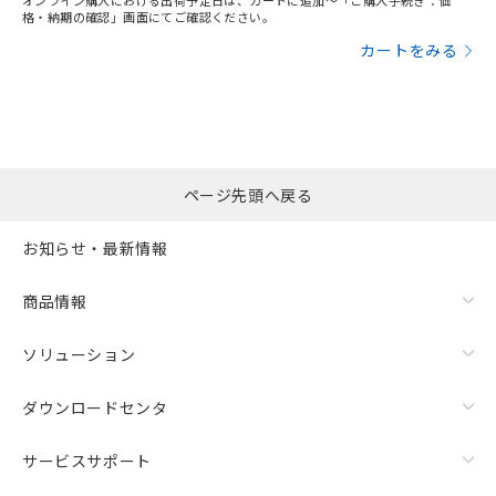
オンライン購入における出荷予定日は、カートに追加～「ご購入手続き：価
格・納期の確認」画面にてご確認ください。
カートをみる
ページ先頭へ戻る
お知らせ・最新情報
商品情報
ソリューション
ダウンロードセンタ
サービスサポート