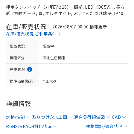
押ボタンスイッチ（丸胴形φ16）, 照光, LED（DC5V）, 長方
形 2方向ガード, 青, オルタネイト, 2c, はんだづけ端子, IP40
在庫/販売状況
2026/08/07 00:00 情報更新
在庫/販売状況 ご利用条件
販売状況
販売中
機種区分
受注生産機種
在庫状況
標準価格(税別)
¥ 2,450
詳細情報
定格/性能
取りつけ穴加工図
適合負荷領域図
CAD
RoHS/REACH対応状況
規格認証/適合状況