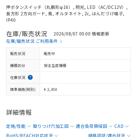
押ボタンスイッチ（丸胴形φ16）, 照光, LED（AC/DC12V）,
長方形 2方向ガード, 青, オルタネイト, 2c, はんだづけ端子,
IP40
在庫/販売状況
2026/08/07 00:00 情報更新
在庫/販売状況 ご利用条件
販売状況
販売中
機種区分
受注生産機種
在庫状況
標準価格(税別)
¥ 2,450
詳細情報
定格/性能
取りつけ穴加工図
適合負荷領域図
CAD
RoHS/REACH対応状況
規格認証/適合状況