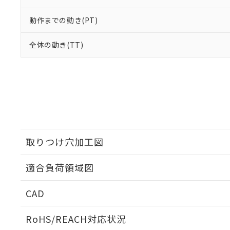
動作までの動き(PT)
全体の動き(TT)
取りつけ穴加工図
適合負荷領域図
CAD
ログイン/会員登録いただくと、CADデータをダウンロ
RoHS/REACH対応状況