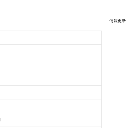
情報更新：2
用