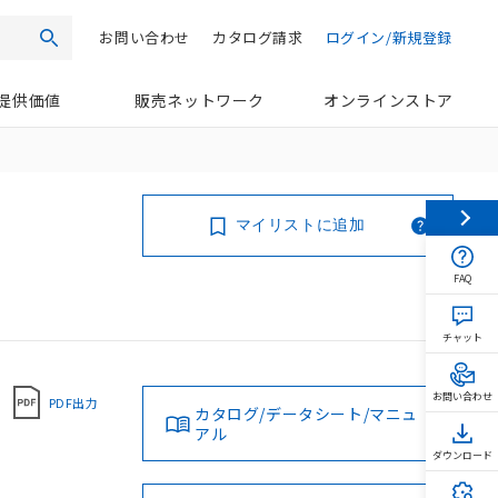
お問い合わせ
カタログ請求
ログイン/新規登録
検索
提供価値
販売ネットワーク
オンラインストア
マイリストに追加
FAQ
チャット
お問い合わせ
PDF出力
カタログ/データシート/マニュ
アル
ダウンロード