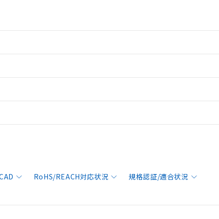
CAD
RoHS/REACH対応状況
規格認証/適合状況