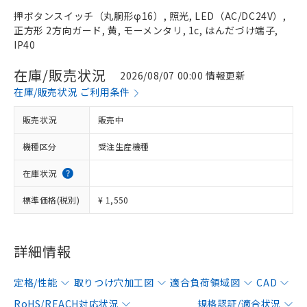
押ボタンスイッチ（丸胴形φ16）, 照光, LED（AC/DC24V）,
正方形 2方向ガード, 黄, モーメンタリ, 1c, はんだづけ端子,
IP40
在庫/販売状況
2026/08/07 00:00 情報更新
在庫/販売状況 ご利用条件
販売状況
販売中
機種区分
受注生産機種
在庫状況
標準価格(税別)
¥ 1,550
詳細情報
定格/性能
取りつけ穴加工図
適合負荷領域図
CAD
RoHS/REACH対応状況
規格認証/適合状況