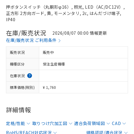
押ボタンスイッチ（丸胴形φ16）, 照光, LED（AC/DC12V）,
正方形 2方向ガード, 黄, モーメンタリ, 2c, はんだづけ端子,
IP40
在庫/販売状況
2026/08/07 00:00 情報更新
在庫/販売状況 ご利用条件
販売状況
販売中
機種区分
受注生産機種
在庫状況
標準価格(税別)
¥ 1,760
詳細情報
定格/性能
取りつけ穴加工図
適合負荷領域図
CAD
RoHS/REACH対応状況
規格認証/適合状況