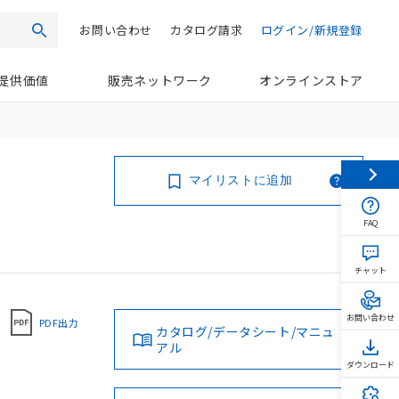
お問い合わせ
カタログ請求
ログイン/新規登録
検索
提供価値
販売ネットワーク
オンラインストア
マイリストに追加
FAQ
チャット
お問い合わせ
PDF出力
カタログ/データシート/マニュ
アル
ダウンロード