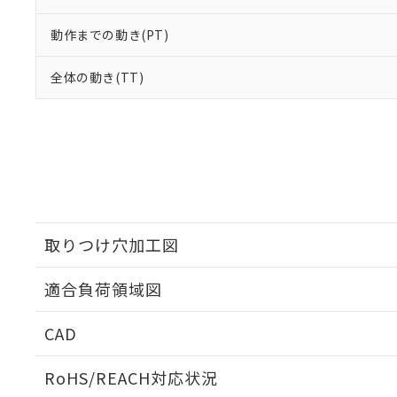
動作までの動き(PT)
全体の動き(TT)
取りつけ穴加工図
適合負荷領域図
CAD
ログイン/会員登録いただくと、CADデータをダウンロ
RoHS/REACH対応状況