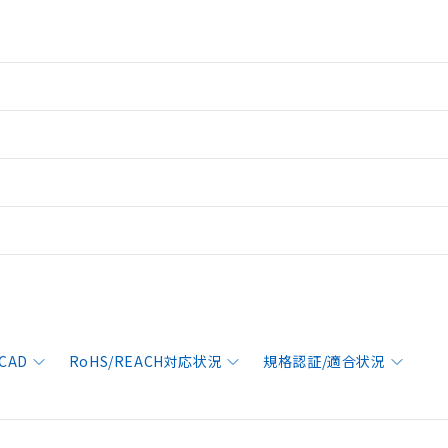
CAD
RoHS/REACH対応状況
規格認証/適合状況