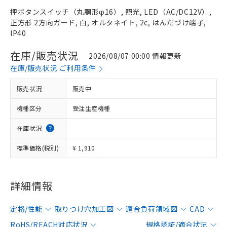
押ボタンスイッチ（丸胴形φ16）, 照光, LED（AC/DC12V）,
正方形 2方向ガード, 白, オルタネイト, 2c, はんだづけ端子,
IP40
在庫/販売状況
2026/08/07 00:00 情報更新
在庫/販売状況 ご利用条件
販売状況
販売中
機種区分
受注生産機種
在庫状況
標準価格(税別)
¥ 1,910
詳細情報
定格/性能
取りつけ穴加工図
適合負荷領域図
CAD
RoHS/REACH対応状況
規格認証/適合状況