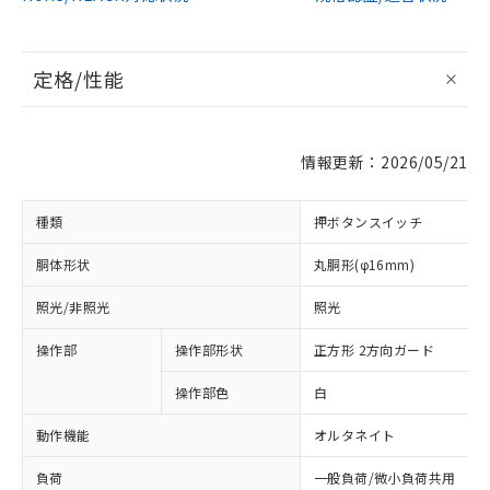
定格/性能
情報更新：2026/05/21
種類
押ボタンスイッチ
胴体形状
丸胴形(φ16mm)
照光/非照光
照光
操作部
操作部形状
正方形 2方向ガード
操作部色
白
動作機能
オルタネイト
負荷
一般負荷/微小負荷共用