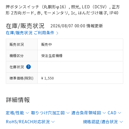
押ボタンスイッチ（丸胴形φ16）, 照光, LED（DC5V）, 正方
形 2方向ガード, 赤, モーメンタリ, 1c, はんだづけ端子, IP40
在庫/販売状況
2026/08/07 00:00 情報更新
在庫/販売状況 ご利用条件
販売状況
販売中
機種区分
受注生産機種
在庫状況
標準価格(税別)
¥ 1,550
詳細情報
定格/性能
取りつけ穴加工図
適合負荷領域図
CAD
RoHS/REACH対応状況
規格認証/適合状況