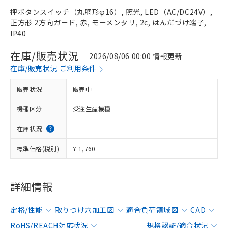
押ボタンスイッチ（丸胴形φ16）, 照光, LED（AC/DC24V）,
正方形 2方向ガード, 赤, モーメンタリ, 2c, はんだづけ端子,
IP40
在庫/販売状況
2026/08/06 00:00 情報更新
在庫/販売状況 ご利用条件
販売状況
販売中
機種区分
受注生産機種
在庫状況
標準価格(税別)
¥ 1,760
詳細情報
定格/性能
取りつけ穴加工図
適合負荷領域図
CAD
RoHS/REACH対応状況
規格認証/適合状況