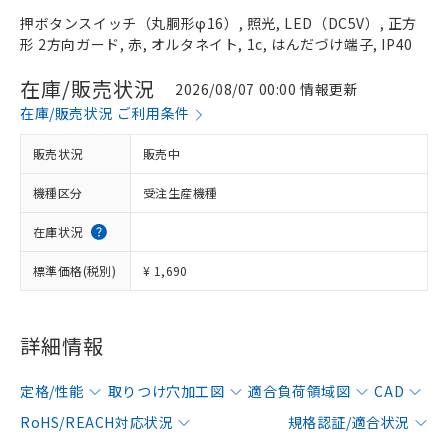
押ボタンスイッチ（丸胴形φ16）, 照光, LED（DC5V）, 正方
形 2方向ガード, 赤, オルタネイト, 1c, はんだづけ端子, IP40
在庫/販売状況
2026/08/07 00:00 情報更新
在庫/販売状況 ご利用条件
販売状況
販売中
機種区分
受注生産機種
在庫状況
標準価格(税別)
¥ 1,690
詳細情報
定格/性能
取りつけ穴加工図
適合負荷領域図
CAD
RoHS/REACH対応状況
規格認証/適合状況