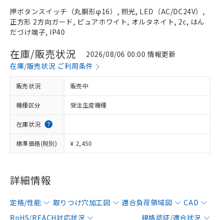
押ボタンスイッチ（丸胴形φ16）, 照光, LED（AC/DC24V）,
正方形 2方向ガード, ピュアホワイト, オルタネイト, 2c, はん
だづけ端子, IP40
在庫/販売状況
2026/08/06 00:00 情報更新
在庫/販売状況 ご利用条件
販売状況
販売中
機種区分
受注生産機種
在庫状況
標準価格(税別)
¥ 2,450
詳細情報
定格/性能
取りつけ穴加工図
適合負荷領域図
CAD
RoHS/REACH対応状況
規格認証/適合状況