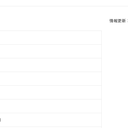
情報更新：2
用