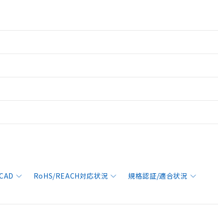
CAD
RoHS/REACH対応状況
規格認証/適合状況