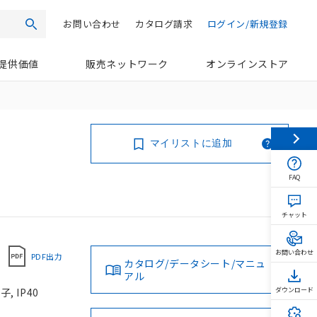
お問い合わせ
カタログ請求
ログイン/新規登録
検索
提供価値
販売ネットワーク
オンラインストア
マイリストに追加
FAQ
チャット
お問い合わせ
PDF出力
カタログ/データシート/マニュ
アル
 IP40
ダウンロード