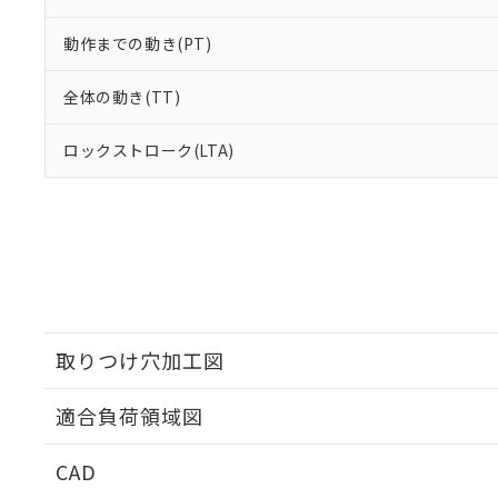
動作までの動き(PT)
全体の動き(TT)
ロックストローク(LTA)
取りつけ穴加工図
適合負荷領域図
CAD