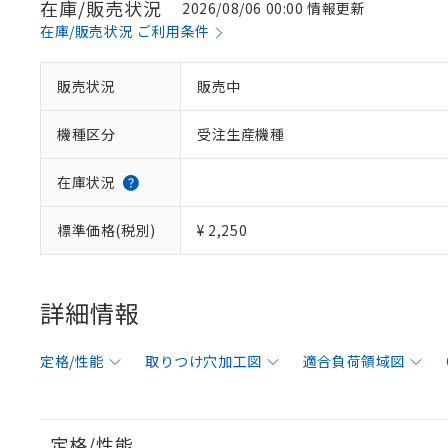
在庫/販売状況
2026/08/06 00:00 情報更新
在庫/販売状況 ご利用条件
販売状況
販売中
機種区分
受注生産機種
在庫状況
標準価格(税別)
¥ 2,250
詳細情報
定格/性能
取りつけ穴加工図
適合負荷領域図
定格/性能