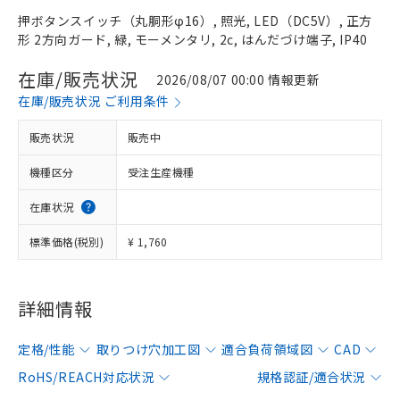
押ボタンスイッチ（丸胴形φ16）, 照光, LED（DC5V）, 正方
形 2方向ガード, 緑, モーメンタリ, 2c, はんだづけ端子, IP40
在庫/販売状況
2026/08/07 00:00 情報更新
在庫/販売状況 ご利用条件
販売状況
販売中
機種区分
受注生産機種
在庫状況
標準価格(税別)
¥ 1,760
詳細情報
定格/性能
取りつけ穴加工図
適合負荷領域図
CAD
RoHS/REACH対応状況
規格認証/適合状況