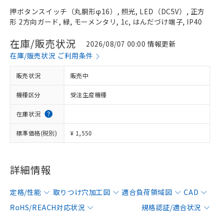
押ボタンスイッチ（丸胴形φ16）, 照光, LED（DC5V）, 正方
形 2方向ガード, 緑, モーメンタリ, 1c, はんだづけ端子, IP40
在庫/販売状況
2026/08/07 00:00 情報更新
在庫/販売状況 ご利用条件
販売状況
販売中
機種区分
受注生産機種
在庫状況
標準価格(税別)
¥ 1,550
詳細情報
定格/性能
取りつけ穴加工図
適合負荷領域図
CAD
RoHS/REACH対応状況
規格認証/適合状況