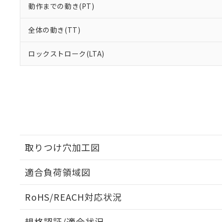
動作までの動き(PT)
全体の動き(TT)
ロックストローク(LTA)
取りつけ穴加工図
適合負荷領域図
RoHS/REACH対応状況
規格認証/適合状況