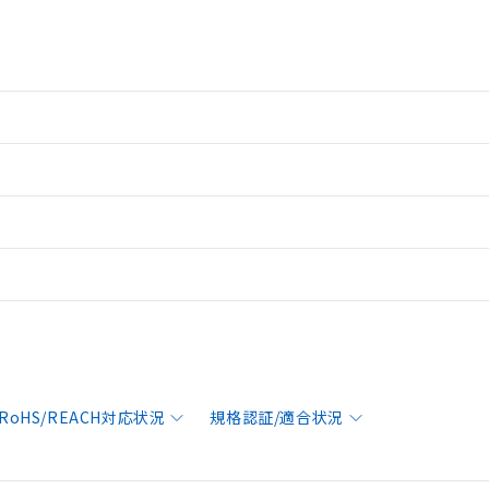
RoHS/REACH対応状況
規格認証/適合状況