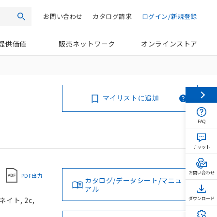
お問い合わせ
カタログ請求
ログイン/新規登録
検索
提供価値
販売ネットワーク
オンラインストア
マイリストに追加
FAQ
チャット
お問い合わせ
PDF出力
カタログ/データシート/マニュ
アル
イト, 2c,
ダウンロード