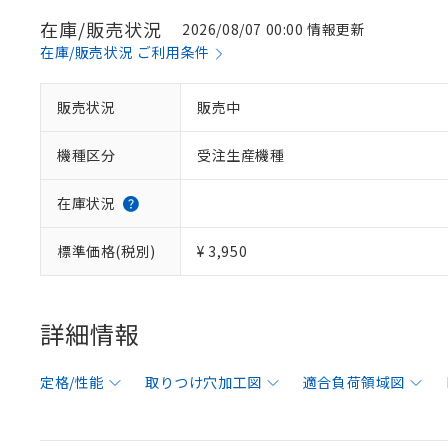
在庫/販売状況
2026/08/07 00:00 情報更新
在庫/販売状況 ご利用条件
販売状況
販売中
機種区分
受注生産機種
在庫状況
標準価格(税別)
¥ 3,950
詳細情報
定格/性能
取りつけ穴加工図
適合負荷領域図